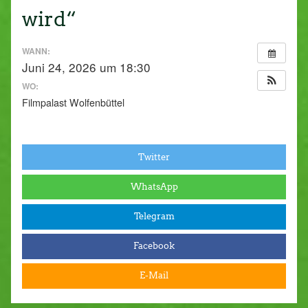
wird“
WANN:
Juni 24, 2026 um 18:30
WO:
Filmpalast Wolfenbüttel
Twitter
WhatsApp
Telegram
Facebook
E-Mail