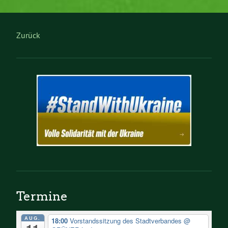
Zurück
Termine
AUG.
18:00
Vorstandssitzung des Stadtverbandes
@