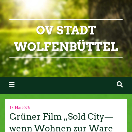
OV STADT
WOLFENBÜTTEL
15. Mai 2026
Grüner Film „Sold City—
wenn Wohnen zur Ware