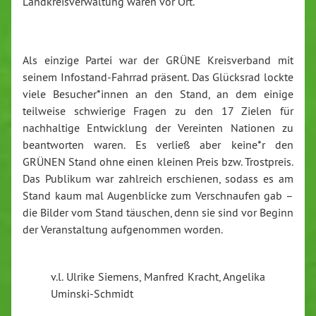
Landkreisverwaltung waren vor Ort.
Als einzige Partei war der GRÜNE Kreisverband mit
seinem Infostand-Fahrrad präsent. Das Glücksrad lockte
viele Besucher*innen an den Stand, an dem einige
teilweise schwierige Fragen zu den 17 Zielen für
nachhaltige Entwicklung der Vereinten Nationen zu
beantworten waren. Es verließ aber keine*r den
GRÜNEN Stand ohne einen kleinen Preis bzw. Trostpreis.
Das Publikum war zahlreich erschienen, sodass es am
Stand kaum mal Augenblicke zum Verschnaufen gab –
die Bilder vom Stand täuschen, denn sie sind vor Beginn
der Veranstaltung aufgenommen worden.
v.l. Ulrike Siemens, Manfred Kracht, Angelika
Uminski-Schmidt