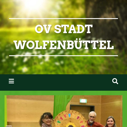
OV STADT
WOLFENBÜTTEL