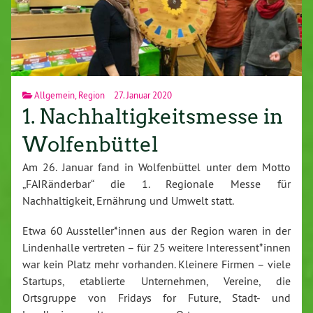
Allgemein
,
Region
27. Januar 2020
1. Nachhaltigkeitsmesse in
Wolfenbüttel
Am 26. Januar fand in Wolfenbüttel unter dem Motto
„FAIRänderbar“ die 1. Regionale Messe für
Nachhaltigkeit, Ernährung und Umwelt statt.
Etwa 60 Aussteller*innen aus der Region waren in der
Lindenhalle vertreten – für 25 weitere Interessent*innen
war kein Platz mehr vorhanden. Kleinere Firmen – viele
Startups, etablierte Unternehmen, Vereine, die
Ortsgruppe von Fridays for Future, Stadt- und