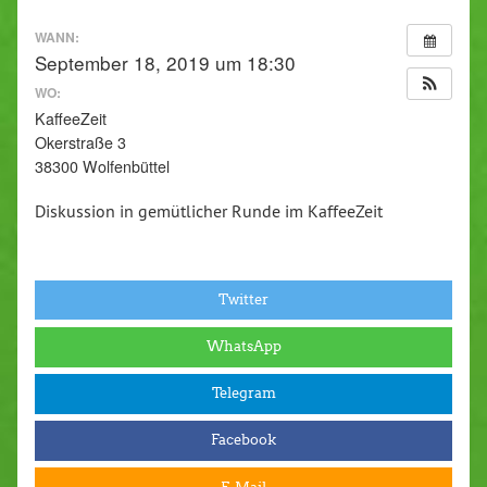
WANN:
September 18, 2019 um 18:30
WO:
KaffeeZeit
Okerstraße 3
38300 Wolfenbüttel
Diskussion in gemütlicher Runde im KaffeeZeit
Twitter
WhatsApp
Telegram
Facebook