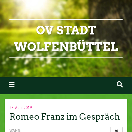
OV STADT
WOLFENBÜTTEL
28. April 2019
Romeo Franz im Gespräch
WANN: