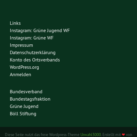
Links
Instagram: Grüne Jugend WF
Instagram: Grüne WF
Impressum
Datenschutzerklärung
Konto des Ortsverbands
WordPress.org
Anmelden
Bundesverband
Bundestagsfraktion
Grüne Jugend
Böll Stiftung
Diese Seite nutzt das freie Wordpress-Theme
Urwahl3000
. Erstellt mit
❤
von