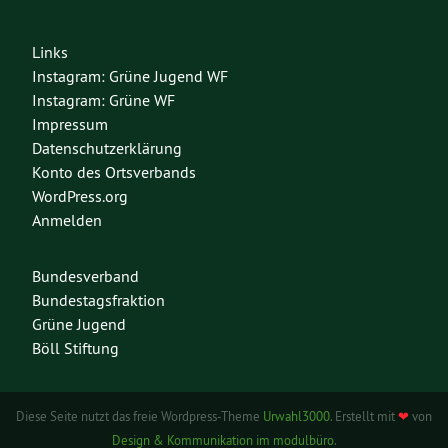
Links
Instagram: Grüne Jugend WF
Instagram: Grüne WF
Impressum
Datenschutzerklärung
Konto des Ortsverbands
WordPress.org
Anmelden
Bundesverband
Bundestagsfraktion
Grüne Jugend
Böll Stiftung
Diese Seite nutzt das freie Wordpress-Theme
Urwahl3000
. Erstellt mit
❤
von
Design & Kommunikation im modulbüro
.