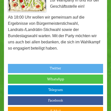
zur Wahlparty in und vor der
Geschäftsstelle ein!
Ab 18:00 Uhr wollen wir gemeinsam auf die
Ergebnisse von Bürgermeisterstichwahl,
Landrats-/Landrätin-Stichwahl sowie der
Bundestagswahl warten. Mit der Party möchten wir
uns auch bei allen bedanken, die sich im Wahlkampf
so engagiert beteiligt haben.
Twitter
WhatsApp
Telegram
Facebook