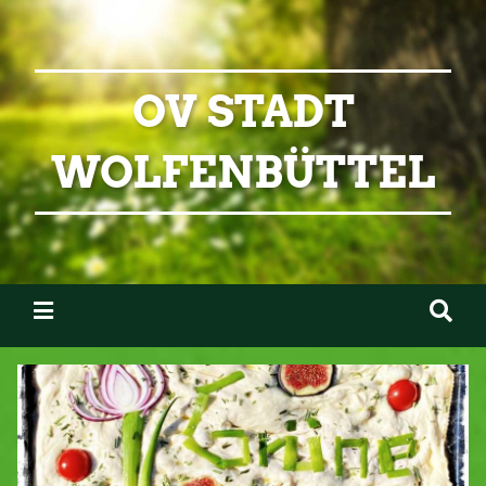
OV STADT
WOLFENBÜTTEL