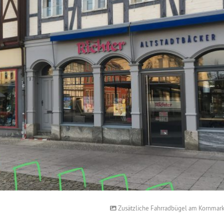
Zusätzliche Fahrradbügel am Kornmark