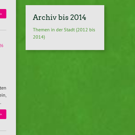
»
Archiv bis 2014
Themen in der Stadt (2012 bis
2014)
26
ten
in,
…
»