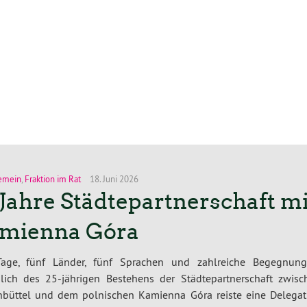
emein
,
Fraktion im Rat
18. Juni 2026
 Jahre Städtepartnerschaft mi
mienna Góra
Tage, fünf Länder, fünf Sprachen und zahlreiche Begegnung
slich des 25-jährigen Bestehens der Städtepartnerschaft zwisc
nbüttel und dem polnischen Kamienna Góra reiste eine Delegat