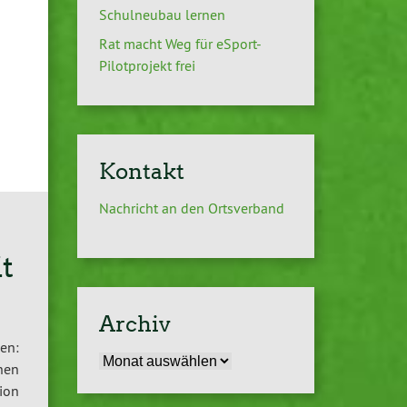
Schulneubau lernen
Rat macht Weg für eSport-
Pilotprojekt frei
Kontakt
Nachricht an den Ortsverband
t
Archiv
en:
Archiv
hen
ion