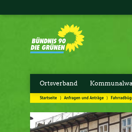
Ortsverband
Kommunalwa
Startseite
⟩
Anfragen und Anträge
⟩
Fahrradbüg