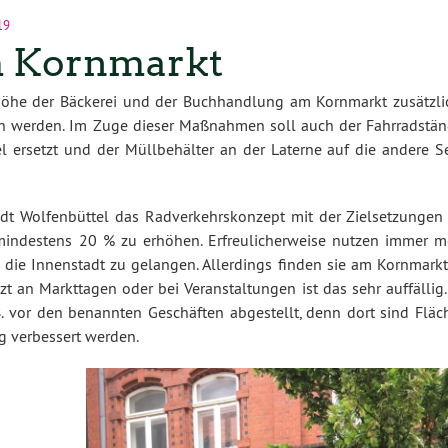
19
m Kornmarkt
Höhe der Bäckerei und der Buchhandlung am Kornmarkt zusätzli
fen werden. Im Zuge dieser Maßnahmen soll auch der Fahrradstän
 ersetzt und der Müllbehälter an der Laterne auf die andere Se
dt Wolfenbüttel das Radverkehrskonzept mit der Zielsetzungen 
mindestens 20 % zu erhöhen. Erfreulicherweise nutzen immer m
 die Innenstadt zu gelangen. Allerdings finden sie am Kornmarkt
zt an Markttagen oder bei Veranstaltungen ist das sehr auffällig
B. vor den benannten Geschäften abgestellt, denn dort sind Fläc
g verbessert werden.