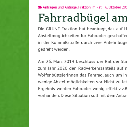
Anfragen und Anträge
,
Fraktion im Rat
6. Oktober 20
Fahrradbügel a
Die GRÜNE Fraktion hat beantragt, das auf 
Abstellmöglichkeiten für Fahrräder geschaf
in der Kommißstraße durch zwei Anlehnbügel
gedreht werden.
Am 26. März 2014 beschloss der Rat der Sta
zum Jahr 2020 den Radverkehrsanteils auf 
WolfenbüttelerInnen das Fahrrad, auch um in
wenige Abstellmöglichkeiten vor. Nicht zu let
Ergebnis werden Fahrräder wenig effektiv z.
vorhanden. Diese Situation soll mit dem Antra