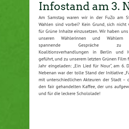
Infostand am 3.
Am Samstag waren wir in der FuZo am St
Wahlen sind vorbei? Kein Grund, sich nicht 
für Grüne Inhalte einzusetzen. Wir haben uns
unseren Wählerinnen und Wählern b
spannende Gespräche z
Koalitionsverhandlungen in Berlin und 
geführt, und zu unserem letzten Grünen Film f
Jahr eingeladen: „Ein Lied für Nour“, am 6. 
Nebenan war der tolle Stand der Initiative „Fa
mit unterschiedlichen Akteuren der Stadt – 
den fair gehandelten Kaffee, der uns aufgew
und für die leckere Schololade!