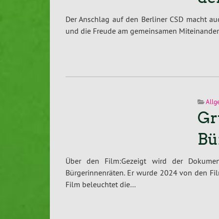
Der Anschlag auf den Berliner CSD macht auch 
und die Freude am gemeinsamen Miteinander s
Allg
Gr
Bü
Über den Film:Gezeigt wird der Dokumen
Bürgerinnenräten. Er wurde 2024 von den Fi
Film beleuchtet die…