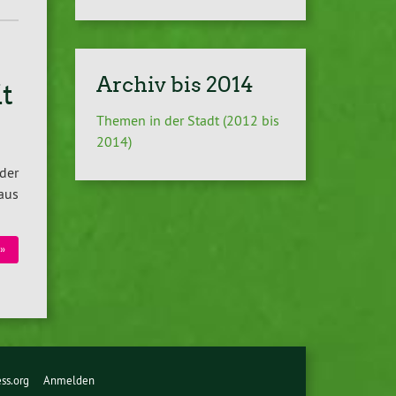
Archiv bis 2014
t
Themen in der Stadt (2012 bis
2014)
der
aus
»
ss.org
Anmelden