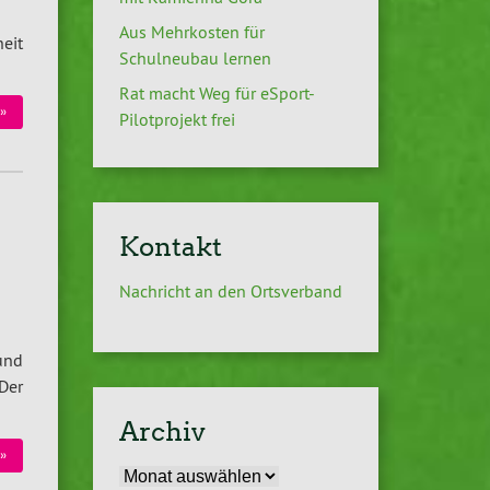
Aus Mehrkosten für
heit
Schulneubau lernen
Rat macht Weg für eSport-
»
Pilotprojekt frei
Kontakt
Nachricht an den Ortsverband
und
Der
Archiv
»
Archiv