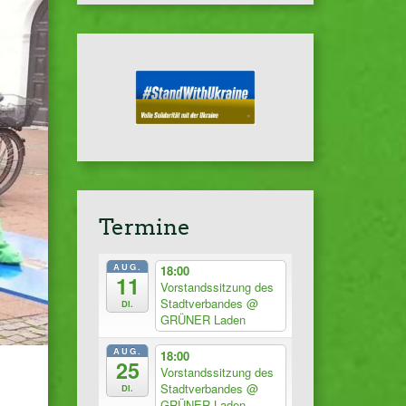
Termine
AUG.
18:00
11
Vorstandssitzung des
Stadtverbandes
@
Di.
GRÜNER Laden
AUG.
18:00
25
Vorstandssitzung des
Stadtverbandes
@
Di.
GRÜNER Laden