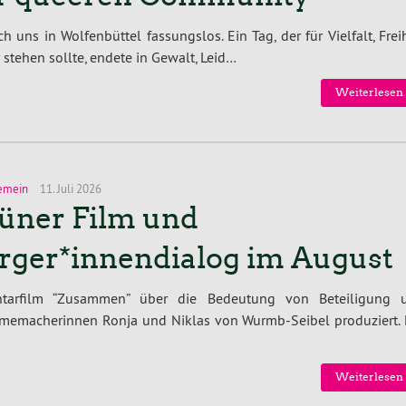
uns in Wolfenbüttel fassungslos. Ein Tag, der für Vielfalt, Frei
tehen sollte, endete in Gewalt, Leid…
Weiterlesen 
emein
11. Juli 2026
üner Film und
rger*innendialog im August
tarfilm “Zusammen” über die Bedeutung von Beteiligung 
lmemacherinnen Ronja und Niklas von Wurmb-Seibel produziert. 
Weiterlesen 