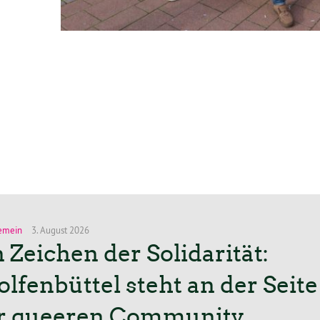
emein
3. August 2026
n Zeichen der Solidarität:
lfenbüttel steht an der Seite
r queeren Community