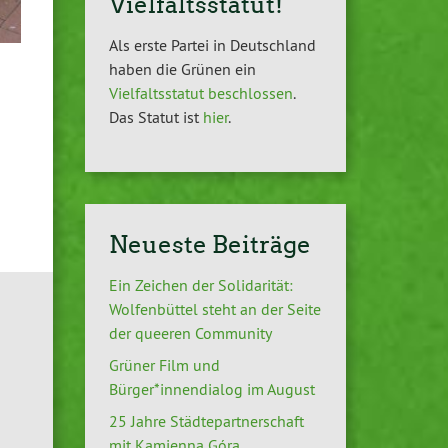
Vielfaltsstatut!
Als erste Partei in Deutschland
haben die Grünen ein
Vielfaltsstatut beschlossen
.
Das Statut ist
hier
.
Neueste Beiträge
Ein Zeichen der Solidarität:
Wolfenbüttel steht an der Seite
der queeren Community
Grüner Film und
Bürger*innendialog im August
25 Jahre Städtepartnerschaft
mit Kamienna Góra