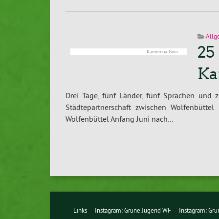
Allg
25
Kamienna Góra
Ka
Drei Tage, fünf Länder, fünf Sprachen und 
Städtepartnerschaft zwischen Wolfenbütte
Wolfenbüttel Anfang Juni nach…
Links
Instagram: Grüne Jugend WF
Instagram: Gr