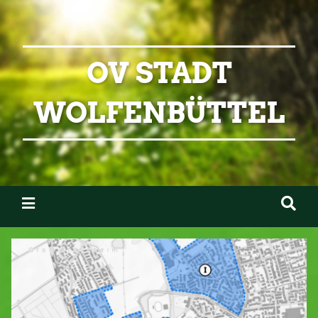
OV STADT
WOLFENBÜTTEL