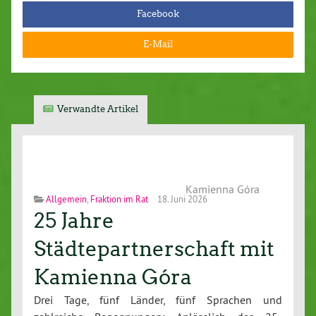
Facebook
E-Mail
Verwandte Artikel
Kamienna Góra
Allgemein
,
Fraktion im Rat
18. Juni 2026
25 Jahre
Städtepartnerschaft mit
Kamienna Góra
Drei Tage, fünf Länder, fünf Sprachen und