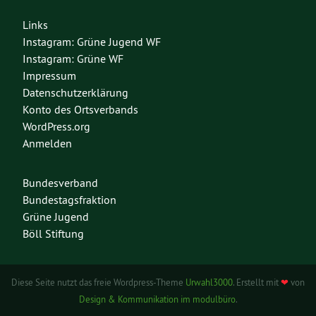
Links
Instagram: Grüne Jugend WF
Instagram: Grüne WF
Impressum
Datenschutzerklärung
Konto des Ortsverbands
WordPress.org
Anmelden
Bundesverband
Bundestagsfraktion
Grüne Jugend
Böll Stiftung
Diese Seite nutzt das freie Wordpress-Theme
Urwahl3000
. Erstellt mit
❤
von
Design & Kommunikation im modulbüro
.