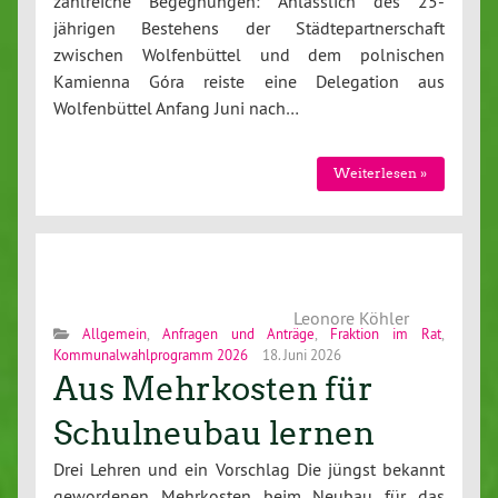
zahlreiche Begegnungen: Anlässlich des 25-
jährigen Bestehens der Städtepartnerschaft
zwischen Wolfenbüttel und dem polnischen
Kamienna Góra reiste eine Delegation aus
Wolfenbüttel Anfang Juni nach…
Weiterlesen »
Leonore Köhler
Allgemein
,
Anfragen und Anträge
,
Fraktion im Rat
,
Kommunalwahlprogramm 2026
18. Juni 2026
Aus Mehrkosten für
Schulneubau lernen
Drei Lehren und ein Vorschlag Die jüngst bekannt
gewordenen Mehrkosten beim Neubau für das