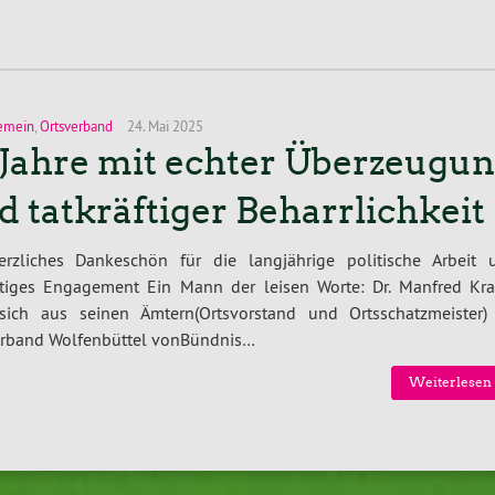
emein
,
Ortsverband
24. Mai 2025
 Jahre mit echter Überzeugu
d tatkräftiger Beharrlichkeit
erzliches Dankeschön für die langjährige politische Arbeit 
ältiges Engagement Ein Mann der leisen Worte: Dr. Manfred Kra
 sich aus seinen Ämtern(Ortsvorstand und Ortsschatzmeister)
erband Wolfenbüttel vonBündnis…
Weiterlesen 