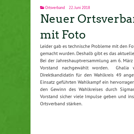
Ortsverband
22. Juni 2018
Neuer Ortsverban
mit Foto
Leider gab es technische Probleme mit den F
gemacht wurden. Deshalb gibt es das aktuelle 
Bei der Jahreshauptversammlung am 6. März 
Vorstand nachgewählt worden. Ghalia 
Direktkandidatin für den Wahlkreis 49 ang
Einsatz geführten Wahlkampf ein hervorragend
den Gewinn des Wahlkreises durch Sigmar 
Vorstand sicher viele Impulse geben und ins
Ortsverband stärken.