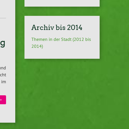
Archiv bis 2014
Themen in der Stadt (2012 bis
ng
2014)
und
cht
 im
»