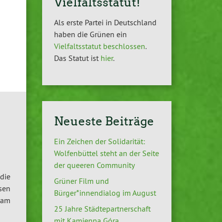
Vielfaltsstatut!
Als erste Partei in Deutschland
haben die Grünen ein
Vielfaltsstatut beschlossen
.
Das Statut ist
hier
.
Neueste Beiträge
Ein Zeichen der Solidarität:
Wolfenbüttel steht an der Seite
der queeren Community
die
Grüner Film und
sen
Bürger*innendialog im August
eam
25 Jahre Städtepartnerschaft
mit Kamienna Góra