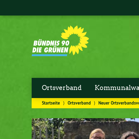
Ortsverband
Kommunalwa
Startseite
⟩
Ortsverband
⟩
Neuer Ortsverbandsvo