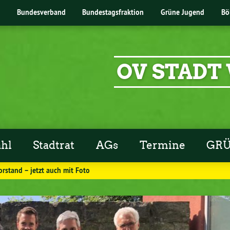
Bundesverband
Bundestagsfraktion
Grüne Jugend
Bö
OV STADT
hl
Stadtrat
AGs
Termine
GRÜ
rstand – jetzt auch mit Foto