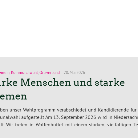
emein
,
Kommunalwahl
,
Ortsverband
20. Mai 2026
arke Menschen und starke
emen
aben unser Wahlprogramm verabschiedet und Kandidierende für 
nalwahl aufgestellt Am 13. September 2026 wird in Niedersach
t. Wir treten in Wolfenbüttel mit einem starken, vielfältigen T