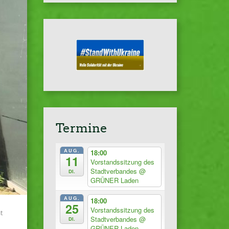
Termine
AUG.
18:00
11
Vorstandssitzung des
Stadtverbandes
@
Di.
GRÜNER Laden
AUG.
18:00
25
Vorstandssitzung des
t
Stadtverbandes
@
Di.
GRÜNER Laden