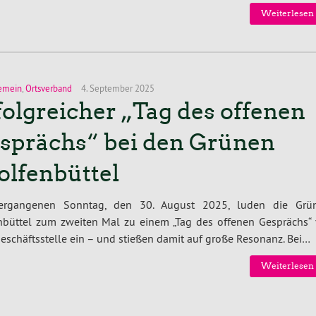
Weiterlesen 
emein
,
Ortsverband
4. September 2025
folgreicher „Tag des offenen
sprächs“ bei den Grünen
lfenbüttel
rgangenen Sonntag, den 30. August 2025, luden die Grü
nbüttel zum zweiten Mal zu einem „Tag des offenen Gesprächs“ 
Geschäftsstelle ein – und stießen damit auf große Resonanz. Bei…
Weiterlesen 