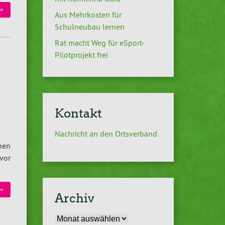
»
Aus Mehrkosten für
Schulneubau lernen
Rat macht Weg für eSport-
Pilotprojekt frei
Kontakt
Nachricht an den Ortsverband
nen
vor
»
Archiv
Archiv