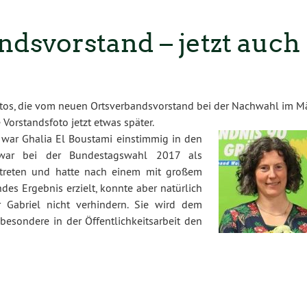
dsvorstand – jetzt auch
otos, die vom neuen Ortsverbandsvorstand bei der Nachwahl im M
Vorstandsfoto jetzt etwas später.
war Ghalia El Boustami einstimmig in den
war bei der Bundestagswahl 2017 als
etreten und hatte nach einem mit großem
es Ergebnis erzielt, konnte aber natürlich
Gabriel nicht verhindern. Sie wird dem
besondere in der Öffentlichkeitsarbeit den