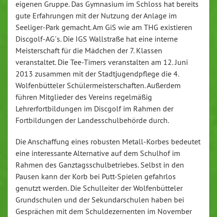
eigenen Gruppe. Das Gymnasium im Schloss hat bereits
gute Erfahrungen mit der Nutzung der Anlage im
Seeliger-Park gemacht. Am GiS wie am THG existieren
Discgolf-AG´s. Die IGS Wallstraße hat eine interne
Meisterschaft für die Mädchen der 7. Klassen
veranstaltet. Die Tee-Timers veranstalten am 12. Juni
2013 zusammen mit der Stadtjugendpflege die 4.
Wolfenbütteler Schülermeisterschaften. Außerdem
führen Mitglieder des Vereins regelmäßig
Lehrerfortbildungen im Discgolf im Rahmen der
Fortbildungen der Landesschulbehörde durch.
Die Anschaffung eines robusten Metall-Korbes bedeutet
eine interessante Alternative auf dem Schulhof im
Rahmen des Ganztagsschulbetriebes. Selbst in den
Pausen kann der Korb bei Putt-Spielen gefahrlos
genutzt werden. Die Schulleiter der Wolfenbütteler
Grundschulen und der Sekundarschulen haben bei
Gesprächen mit dem Schuldezernenten im November