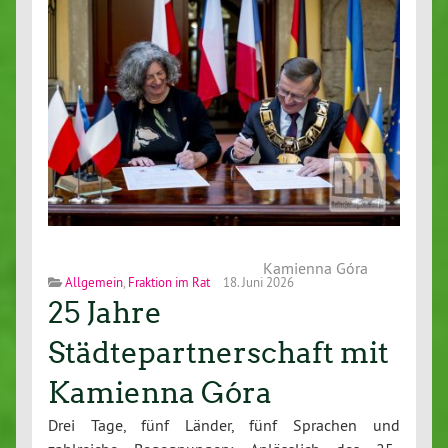
Kamienna Góra
Allgemein
,
Fraktion im Rat
18. Juni 2026
25 Jahre
Städtepartnerschaft mit
Kamienna Góra
Drei Tage, fünf Länder, fünf Sprachen und