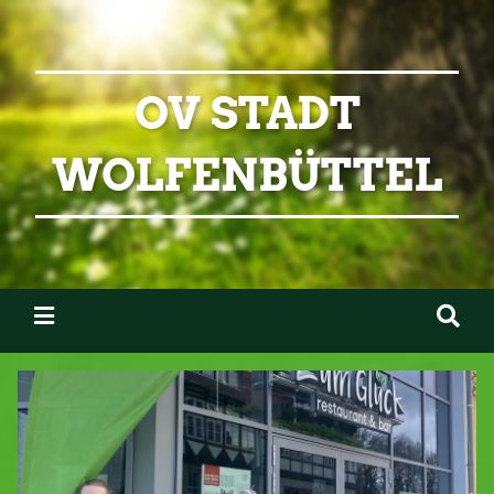
OV STADT
WOLFENBÜTTEL