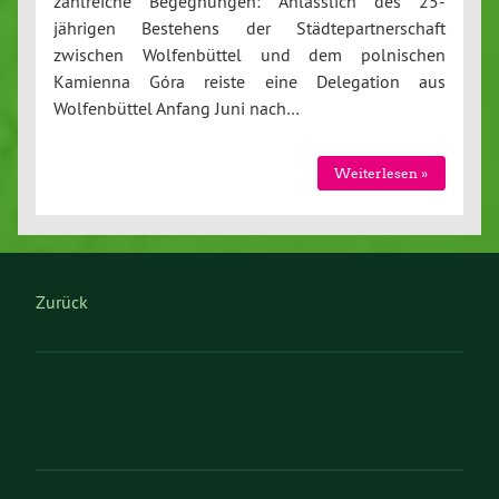
zahlreiche Begegnungen: Anlässlich des 25-
jährigen Bestehens der Städtepartnerschaft
zwischen Wolfenbüttel und dem polnischen
Kamienna Góra reiste eine Delegation aus
Wolfenbüttel Anfang Juni nach…
Weiterlesen »
Zurück