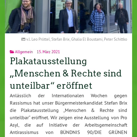
v.l. Leo Pröttel, Stefan Brix, Ghalia El Boustami, Peter Schittko
Allgemein
15. März 2021
Plakatausstellung
„Menschen & Rechte sind
unteilbar“ eröffnet
Anlässlich der Internationalen Wochen gegen
Rassismus hat unser Bürgermeisterkandidat Stefan Brix
die Plakatausstellung „Menschen & Rechte sind
unteilbar“ eröffnet. Wir zeigen eine Ausstellung von Pro
Asyl, die auf Initiative der Arbeitsgemeinschaft
Antirassismus von BÜNDNIS 90/DIE GRÜNEN