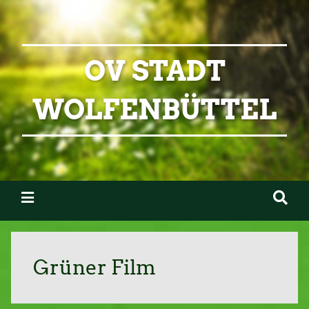
OV STADT
WOLFENBÜTTEL
Grüner Film