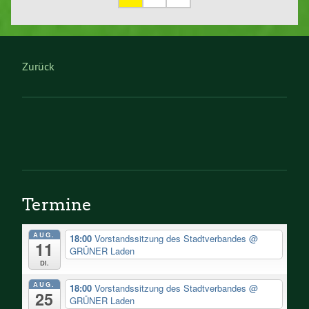
Zurück
Termine
AUG.
18:00
Vorstandssitzung des Stadtverbandes
@
11
GRÜNER Laden
Di.
AUG.
18:00
Vorstandssitzung des Stadtverbandes
@
25
GRÜNER Laden