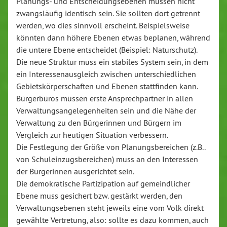
Planungs- und Entscheidungsebenen müssen nicht
zwangsläufig identisch sein. Sie sollten dort getrennt
werden, wo dies sinnvoll erscheint. Beispielsweise
könnten dann höhere Ebenen etwas beplanen, während
die untere Ebene entscheidet (Beispiel: Naturschutz).
Die neue Struktur muss ein stabiles System sein, in dem
ein Interessenausgleich zwischen unterschiedlichen
Gebietskörperschaften und Ebenen stattfinden kann.
Bürgerbüros müssen erste Ansprechpartner in allen
Verwaltungsangelegenheiten sein und die Nähe der
Verwaltung zu den Bürgerinnen und Bürgern im
Vergleich zur heutigen Situation verbessern.
Die Festlegung der Größe von Planungsbereichen (z.B..
von Schuleinzugsbereichen) muss an den Interessen
der Bürgerinnen ausgerichtet sein.
Die demokratische Partizipation auf gemeindlicher
Ebene muss gesichert bzw. gestärkt werden, den
Verwaltungsebenen steht jeweils eine vom Volk direkt
gewählte Vertretung, also: sollte es dazu kommen, auch