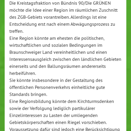
Die Kreistagsfraktion von Bündnis 90/Die GRÜNEN
möchte die Idee einer Region im räumlichen Zuschnitt
des ZGB-Gebiets vorantreiben. Allerdings ist eine
Entscheidung erst nach einem Abwägungsprozess zu
treffen.
Eine Region könnte am ehesten die politischen,
wirtschaftlichen und sozialen Bedingungen im
Braunschweiger Land vereinheitlichen und einen
Interessensausgleich zwischen den ländlichen Gebieten
einerseits und den Ballungsräumen andererseits
herbeiführen.
Sie könnte insbesondere in der Gestaltung des
öffentlichen Personenverkehrs einheitliche gute
Standards bringen.
Eine Regionsbildung könnte dem Kirchturmsdenken
sowie der Verfolgung lediglich partikulärer
Einzelinteressen zu Lasten der umliegenden
Gebietskörperschaften einen Riegel vorschieben.
Voraussetzung dafür sind jedoch eine Berücksichtigung