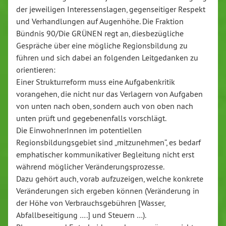
der jeweiligen Interessenslagen, gegenseitiger Respekt
und Verhandlungen auf Augenhöhe. Die Fraktion
Bündnis 90/Die GRÜNEN regt an, diesbezügliche
Gespräche über eine mögliche Regionsbildung zu
führen und sich dabei an folgenden Leitgedanken zu
orientieren:
Einer Strukturreform muss eine Aufgabenkritik
vorangehen, die nicht nur das Verlagern von Aufgaben
von unten nach oben, sondern auch von oben nach
unten prüft und gegebenenfalls vorschlägt.
Die EinwohnerInnen im potentiellen
Regionsbildungsgebiet sind „mitzunehmen“, es bedarf
emphatischer kommunikativer Begleitung nicht erst
während möglicher Veränderungsprozesse.
Dazu gehört auch, vorab aufzuzeigen, welche konkrete
Veränderungen sich ergeben können (Veränderung in
der Höhe von Verbrauchsgebühren [Wasser,
Abfallbeseitigung ….] und Steuern …).