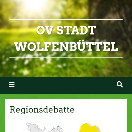
OV STADT
WOLFENBÜTTEL
Regionsdebatte