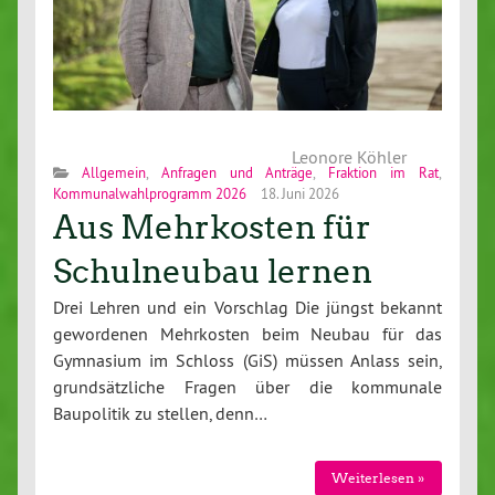
Leonore Köhler
Allgemein
,
Anfragen und Anträge
,
Fraktion im Rat
,
Kommunalwahlprogramm 2026
18. Juni 2026
Aus Mehrkosten für
Schulneubau lernen
Drei Lehren und ein Vorschlag Die jüngst bekannt
gewordenen Mehrkosten beim Neubau für das
Gymnasium im Schloss (GiS) müssen Anlass sein,
grundsätzliche Fragen über die kommunale
Baupolitik zu stellen, denn…
Weiterlesen »