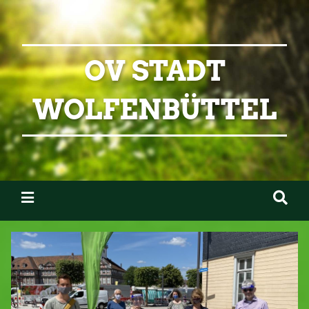
OV STADT
WOLFENBÜTTEL