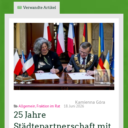
Verwandte Artikel
Kamienna Góra
Allgemein
,
Fraktion im Rat
18. Juni 2026
25 Jahre
Städtepartnerschaft mit