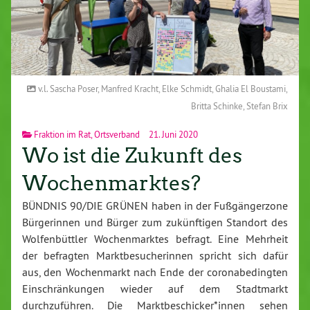
v.l. Sascha Poser, Manfred Kracht, Elke Schmidt, Ghalia El Boustami,
Britta Schinke, Stefan Brix
Fraktion im Rat
,
Ortsverband
21. Juni 2020
Wo ist die Zukunft des
Wochenmarktes?
BÜNDNIS 90/DIE GRÜNEN haben in der Fußgängerzone
Bürgerinnen und Bürger zum zukünftigen Standort des
Wolfenbüttler Wochenmarktes befragt. Eine Mehrheit
der befragten Marktbesucherinnen spricht sich dafür
aus, den Wochenmarkt nach Ende der coronabedingten
Einschränkungen wieder auf dem Stadtmarkt
durchzuführen. Die Marktbeschicker*innen sehen