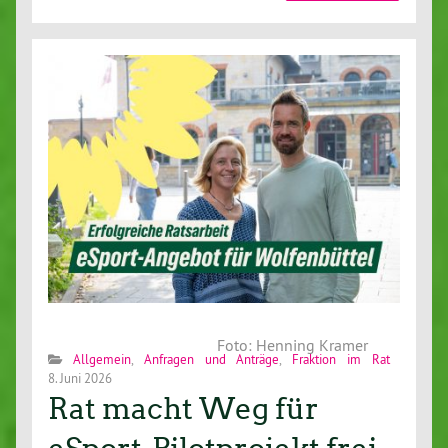
Foto: Henning Kramer
Allgemein
,
Anfragen und Anträge
,
Fraktion im Rat
8. Juni 2026
Rat macht Weg für