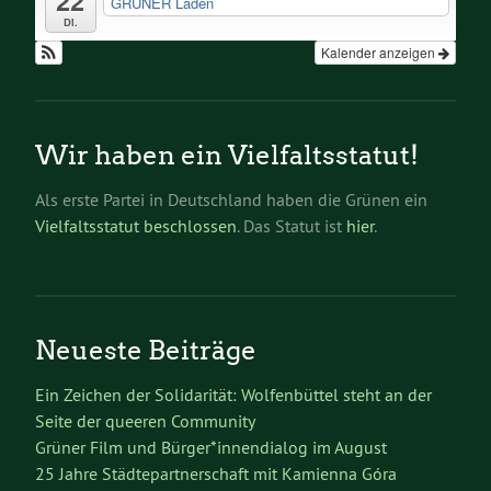
22
GRÜNER Laden
Di.
Kalender anzeigen
Wir haben ein Vielfaltsstatut!
Als erste Partei in Deutschland haben die Grünen ein
Vielfaltsstatut beschlossen
. Das Statut ist
hier
.
Neueste Beiträge
Ein Zeichen der Solidarität: Wolfenbüttel steht an der
Seite der queeren Community
Grüner Film und Bürger*innendialog im August
25 Jahre Städtepartnerschaft mit Kamienna Góra