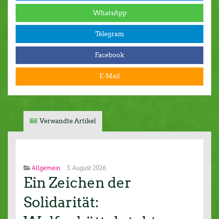
WhatsApp
Telegram
Facebook
E-Mail
Verwandte Artikel
Allgemein
3. August 2026
Ein Zeichen der
Solidarität: